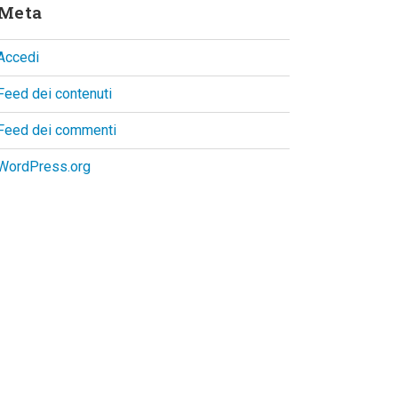
Meta
Accedi
Feed dei contenuti
Feed dei commenti
WordPress.org