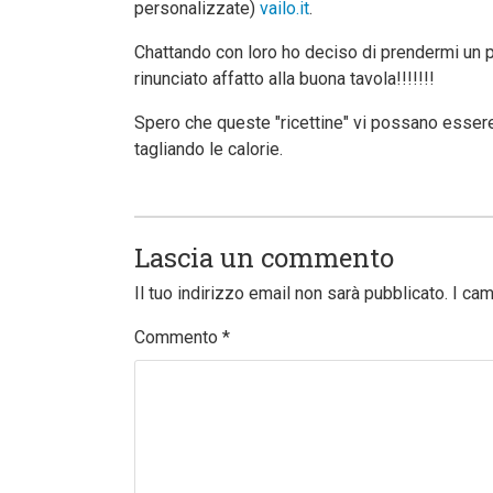
personalizzate)
vailo.it
.
Chattando con loro ho deciso di prendermi un per
rinunciato affatto alla buona tavola!!!!!!!
Spero che queste "ricettine" vi possano esser
tagliando le calorie.
Lascia un commento
Il tuo indirizzo email non sarà pubblicato.
I cam
Commento
*