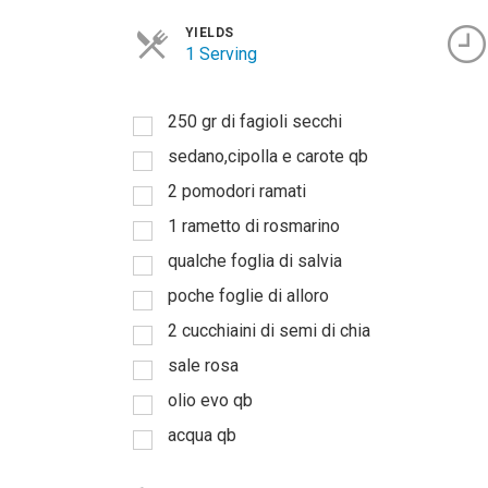
YIELDS
1 Serving
250 gr di fagioli secchi
sedano,cipolla e carote qb
2 pomodori ramati
1 rametto di rosmarino
qualche foglia di salvia
poche foglie di alloro
2 cucchiaini di semi di chia
sale rosa
olio evo qb
acqua qb