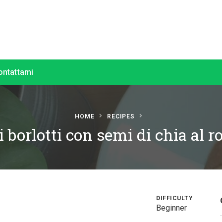
ontattami
HOME
RECIPES
 borlotti con semi di chia al 
DIFFICULTY
Beginner