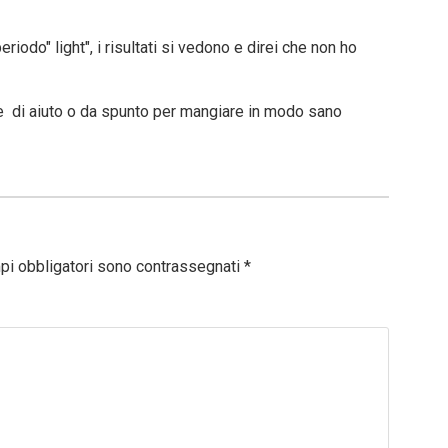
iodo" light", i risultati si vedono e direi che non ho
e di aiuto o da spunto per mangiare in modo sano
pi obbligatori sono contrassegnati
*