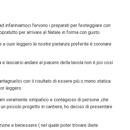
 ad infariniamoci fervono i preparati per festeggiare con
sopratutto per arrivare al Natale in forma con gusto.
e a cuor leggero le nostre pietanze preferite è coronare
 e lasciarsi andare al piacere della tavola non è poi così
antagruelici con il risultato di essere più o meno statica
or leggero.
eam veramente simpatico e contagioso di persone ,che
 un piccolo progetto in cantiere, ho deciso di presentare
rizione e benessere ( nel quale poter trovare diete