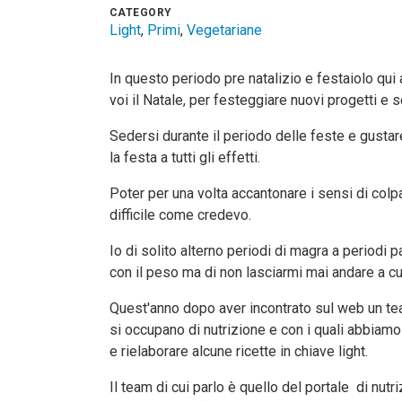
CATEGORY
Light
,
Primi
,
Vegetariane
In questo periodo pre natalizio e festaiolo qui
voi il Natale, per festeggiare nuovi progetti e 
Sedersi durante il periodo delle feste e gustar
la festa a tutti gli effetti.
Poter per una volta accantonare i sensi di colpa
difficile come credevo.
Io di solito alterno periodi di magra a periodi p
con il peso ma di non lasciarmi mai andare a cu
Quest'anno dopo aver incontrato sul web un t
si occupano di nutrizione e con i quali abbiamo
e rielaborare alcune ricette in chiave light.
Il team di cui parlo è quello del portale di nut