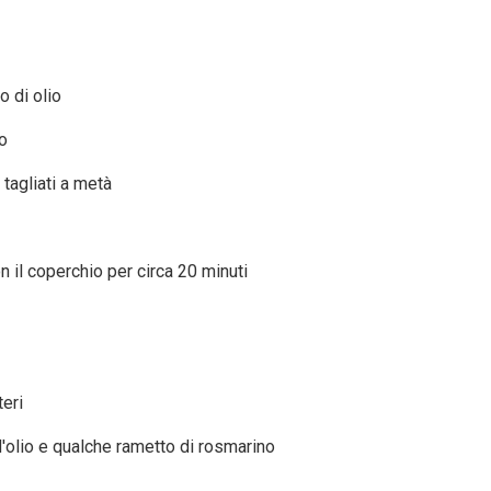
o di olio
ro
 tagliati a metà
n il coperchio per circa 20 minuti
teri
 d'olio e qualche rametto di rosmarino