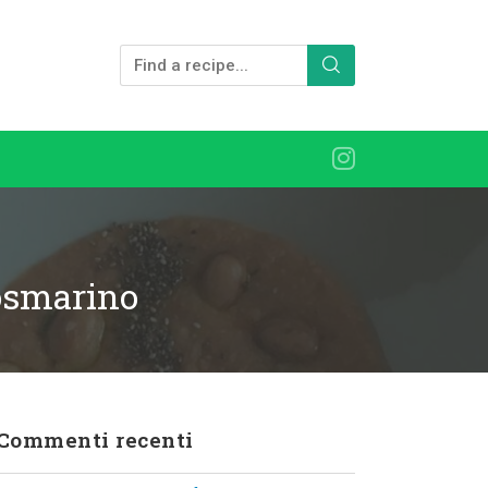
rosmarino
Commenti recenti