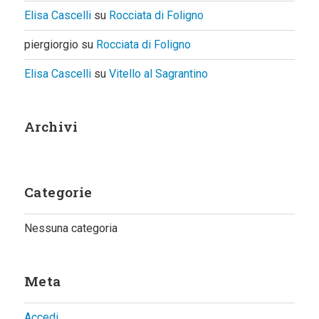
Elisa Cascelli
su
Rocciata di Foligno
piergiorgio
su
Rocciata di Foligno
Elisa Cascelli
su
Vitello al Sagrantino
Archivi
Categorie
Nessuna categoria
Meta
Accedi