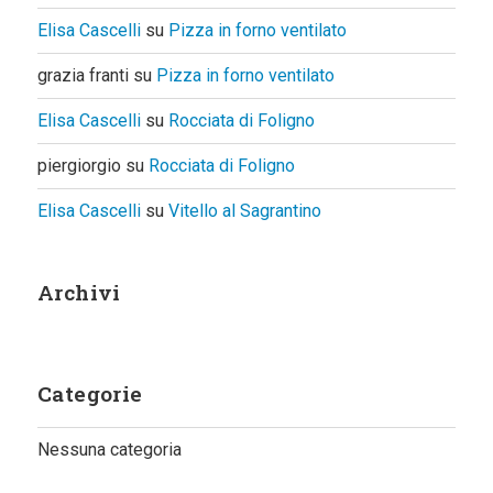
Elisa Cascelli
su
Pizza in forno ventilato
grazia franti
su
Pizza in forno ventilato
Elisa Cascelli
su
Rocciata di Foligno
piergiorgio
su
Rocciata di Foligno
Elisa Cascelli
su
Vitello al Sagrantino
Archivi
Categorie
Nessuna categoria