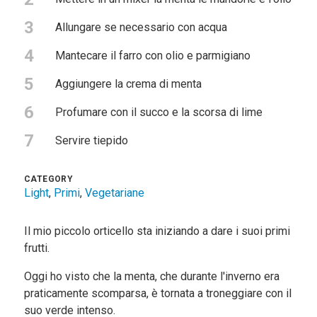
3
Allungare se necessario con acqua
4
Mantecare il farro con olio e parmigiano
5
Aggiungere la crema di menta
6
Profumare con il succo e la scorsa di lime
7
Servire tiepido
CATEGORY
Light
,
Primi
,
Vegetariane
Il mio piccolo orticello sta iniziando a dare i suoi primi
frutti.
Oggi ho visto che la menta, che durante l'inverno era
praticamente scomparsa, è tornata a troneggiare con il
suo verde intenso.