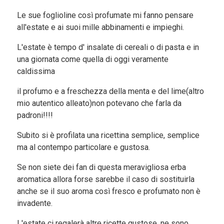
Le sue foglioline così profumate mi fanno pensare
all'estate e ai suoi mille abbinamenti e impieghi.
L'estate è tempo d' insalate di cereali o di pasta e in
una giornata come quella di oggi veramente
caldissima
il profumo e a freschezza della menta e del lime(altro
mio autentico alleato)non potevano che farla da
padroni!!!!
Subito si è profilata una ricettina semplice, semplice
ma al contempo particolare e gustosa.
Se non siete dei fan di questa meravigliosa erba
aromatica allora forse sarebbe il caso di sostituirla
anche se il suo aroma così fresco e profumato non è
invadente.
L'estate ci regalerà altre ricette gustose ,ne sono