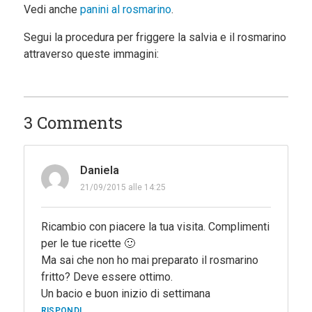
Vedi anche
panini al rosmarino
.
Segui la procedura per friggere la salvia e il rosmarino
attraverso queste immagini:
3 Comments
Daniela
21/09/2015 alle 14:25
Ricambio con piacere la tua visita. Complimenti
per le tue ricette 🙂
Ma sai che non ho mai preparato il rosmarino
fritto? Deve essere ottimo.
Un bacio e buon inizio di settimana
RISPONDI