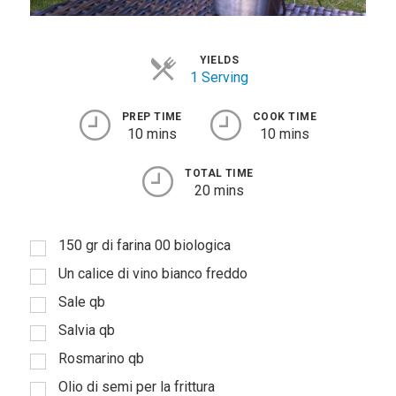
YIELDS
1 Serving
PREP TIME
COOK TIME
10 mins
10 mins
TOTAL TIME
20 mins
150 gr di farina 00 biologica
Un calice di vino bianco freddo
Sale qb
Salvia qb
Rosmarino qb
Olio di semi per la frittura