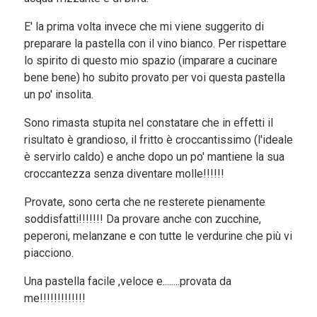
E' la prima volta invece che mi viene suggerito di
preparare la pastella con il vino bianco. Per rispettare
lo spirito di questo mio spazio (imparare a cucinare
bene bene) ho subito provato per voi questa pastella
un po' insolita.
Sono rimasta stupita nel constatare che in effetti il
risultato è grandioso, il fritto è croccantissimo (l'ideale
è servirlo caldo) e anche dopo un po' mantiene la sua
croccantezza senza diventare molle!!!!!!
Provate, sono certa che ne resterete pienamente
soddisfatti!!!!!!! Da provare anche con zucchine,
peperoni, melanzane e con tutte le verdurine che più vi
piacciono.
Una pastella facile ,veloce e........provata da
me!!!!!!!!!!!!!