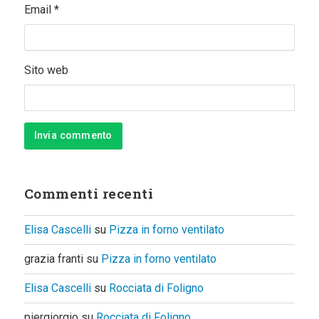
Email
*
Sito web
Commenti recenti
Elisa Cascelli
su
Pizza in forno ventilato
grazia franti
su
Pizza in forno ventilato
Elisa Cascelli
su
Rocciata di Foligno
piergiorgio
su
Rocciata di Foligno