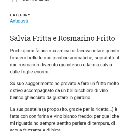
CATEGORY
Antipasti
Salvia Fritta e Rosmarino Fritto
Pochi giorni fa una mia amica mi faceva notare quanto
fossero belle le mie piantine aromatiche, sopratutto il
mio rosmarino divenuto gigantesco e la mia salvia
dalle foglie enormi.
Su suo suggerimento ho provato a fare un fritto molto
estivo accompagnato da un bel bicchiere di vino
bianco ghiacciato da gustare in giardino.
La sua pastella (a proposito, grazie per la ricetta....) è
fatta con con farina e vino bianco freddo; per quel che
mi riguarda ho sempre sentito parlare di tempura, di
acqua frizzante e di birra.