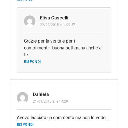
Elisa Cascelli
22/09/2015 alle 09:27
Grazie per la visita e per i
complimenti….buona settimana anche a
te
RISPONDI
Daniela
21/09/2015 alle 14:28
Avevo lasciato un commento ma non lo vedo….
RISPONDI