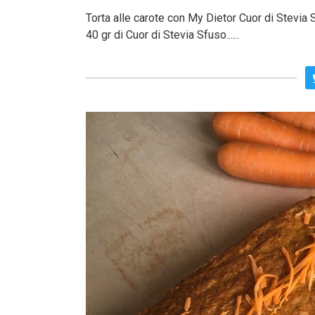
Torta alle carote con My Dietor Cuor di Stevia S
40 gr di Cuor di Stevia Sfuso......