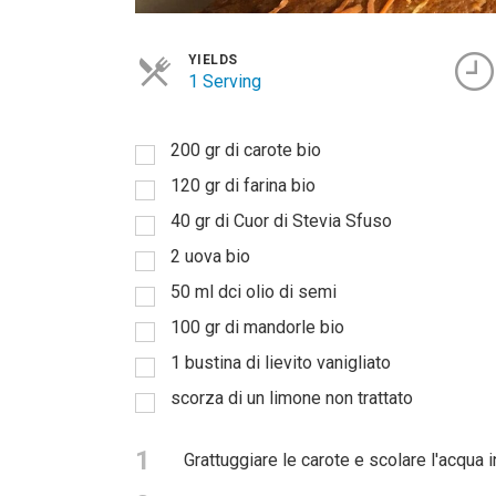
YIELDS
1 Serving
200 gr di carote bio
120 gr di farina bio
40 gr di Cuor di Stevia Sfuso
2 uova bio
50 ml dci olio di semi
100 gr di mandorle bio
1 bustina di lievito vanigliato
scorza di un limone non trattato
1
Grattuggiare le carote e scolare l'acqua