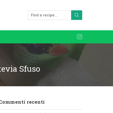
tevia Sfuso
Commenti recenti