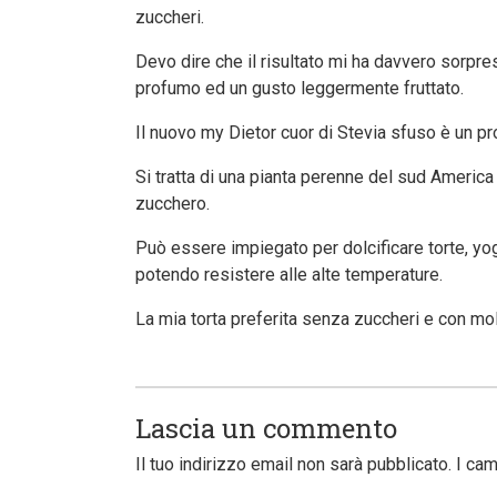
zuccheri.
Devo dire che il risultato mi ha davvero sorpres
profumo ed un gusto leggermente fruttato.
Il nuovo my Dietor cuor di Stevia sfuso è un pro
Si tratta di una pianta perenne del sud America
zucchero.
Può essere impiegato per dolcificare torte, yog
potendo resistere alle alte temperature.
La mia torta preferita senza zuccheri e con mo
Lascia un commento
Il tuo indirizzo email non sarà pubblicato.
I cam