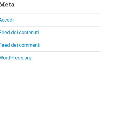
Meta
Accedi
Feed dei contenuti
Feed dei commenti
WordPress.org