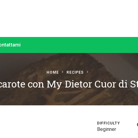
ontattami
HOME
RECIPES
 carote con My Dietor Cuor di S
DIFFICULTY
Beginner