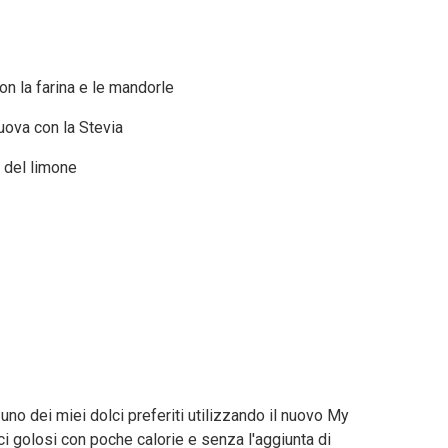
con la farina e le mandorle
uova con la Stevia
a del limone
 uno dei miei dolci preferiti utilizzando il nuovo My
ci golosi con poche calorie e senza l'aggiunta di