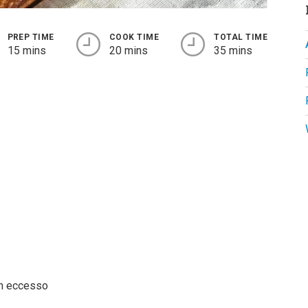
PREP TIME
COOK TIME
TOTAL TIME
15 mins
20 mins
35 mins
 in eccesso