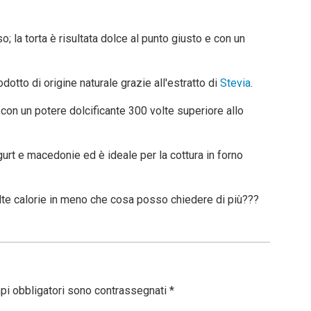
o; la torta è risultata dolce al punto giusto e con un
dotto di origine naturale grazie all'estratto di
Stevia
.
 con un potere dolcificante 300 volte superiore allo
urt e macedonie ed è ideale per la cottura in forno
lte calorie in meno che cosa posso chiedere di più???
pi obbligatori sono contrassegnati
*