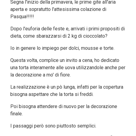
Segna l'inizio della primavera, le prime gite all'aria
aperta e sopratutto l'attesissima colazione di
Pasqua!!!!!
Dopo l'euforia delle feste e, arrivati i primi propositi di
dieta, come sbarazzarsi di 2 kg di cioccolato?
Io in genere lo impiego per dolci, mousse e torte.
Questa volta, complice un invito a cena, ho dedicato
una torta interamente alle uova utilizzandole anche per
la decorazione a mo' di fiore.
La realizzazione è un pò lunga, infatti per la copertura
bisogna aspettare che la torta si freddi.
Poi bisogna attendere di nuovo per la decorazione
finale.
I passaggi però sono piuttosto semplici.