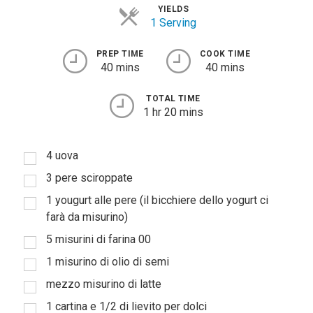
YIELDS
1 Serving
PREP TIME
COOK TIME
40 mins
40 mins
TOTAL TIME
1 hr 20 mins
4 uova
3 pere sciroppate
1 yougurt alle pere (il bicchiere dello yogurt ci
farà da misurino)
5 misurini di farina 00
1 misurino di olio di semi
mezzo misurino di latte
1 cartina e 1/2 di lievito per dolci