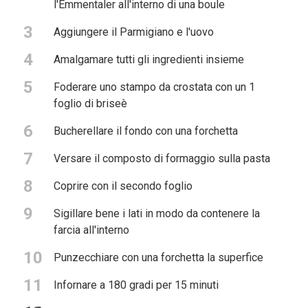
l'Emmentaler all'interno di una boule
3
Aggiungere il Parmigiano e l'uovo
4
Amalgamare tutti gli ingredienti insieme
5
Foderare uno stampo da crostata con un 1
foglio di briseè
6
Bucherellare il fondo con una forchetta
7
Versare il composto di formaggio sulla pasta
8
Coprire con il secondo foglio
9
Sigillare bene i lati in modo da contenere la
farcia all'interno
10
Punzecchiare con una forchetta la superfice
11
Infornare a 180 gradi per 15 minuti