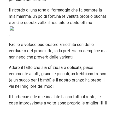
Il ricordo di una torta al formaggio che fa sempre la
mia mamma, un pò di fortuna (è venuta proprio buona)
e anche questa volta il risultato è stato ottimo
.
Facile e veloce può essere arricchita con delle
verdure o del prosciutto, io la preferisco semplice ma
non nego che proverò delle varianti.
Adoro il fatto che sia sfiziosa e delicata, piace
veramente a tutti, grandi e piccoli, un trebbiano fresco
(e un succo per i bimbi) e il nostro pranzo ha preso il
via nel migliore dei modi.
Il barbecue e le mie insalate hanno fatto il resto, le
cose improvvisate a volte sono proprio le migliori!!!!!!