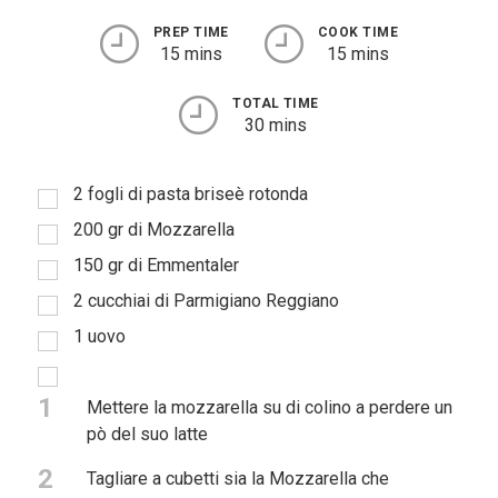
PREP TIME
COOK TIME
15 mins
15 mins
TOTAL TIME
30 mins
2 fogli di pasta briseè rotonda
200 gr di Mozzarella
150 gr di Emmentaler
2 cucchiai di Parmigiano Reggiano
1 uovo
1
Mettere la mozzarella su di colino a perdere un
pò del suo latte
2
Tagliare a cubetti sia la Mozzarella che