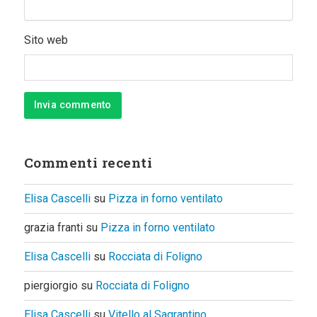
Sito web
Commenti recenti
Elisa Cascelli
su
Pizza in forno ventilato
grazia franti
su
Pizza in forno ventilato
Elisa Cascelli
su
Rocciata di Foligno
piergiorgio
su
Rocciata di Foligno
Elisa Cascelli
su
Vitello al Sagrantino