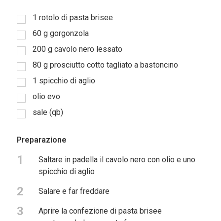
1
rotolo di pasta brisee
60
g
gorgonzola
200
g
cavolo nero lessato
80
g
prosciutto cotto tagliato a bastoncino
1
spicchio di aglio
olio evo
sale (qb)
Preparazione
1
Saltare in padella il cavolo nero con olio e uno
spicchio di aglio
2
Salare e far freddare
3
Aprire la confezione di pasta brisee