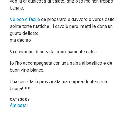
voglia di qualcosa di salato, sfizioso ma non troppo
banale.
Veloce e facile
da preparare è davvero diversa dalle
solite torte rustiche. Il cavolo nero infatti le dona un
gusto delicato
ma deciso.
Vi consiglio di servirla rigorosamente calda.
Io l'ho accompagnata con una salsa al basilico e del
buon vino bianco.
Una cenetta improvvisata ma sorprendentemente
buona!!!!!!
CATEGORY
Antipasti