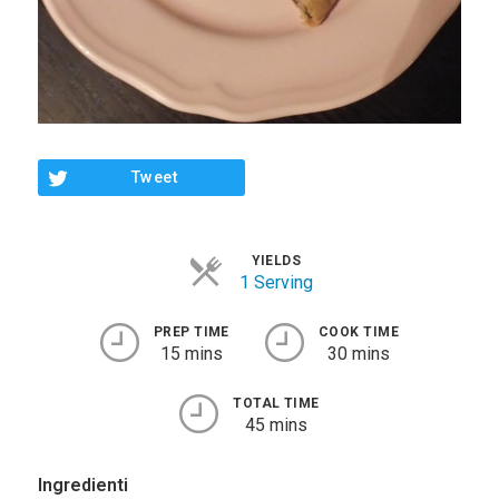
Tweet
YIELDS
1 Serving
PREP TIME
COOK TIME
15 mins
30 mins
TOTAL TIME
45 mins
Ingredienti