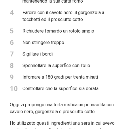
mantenendo la sua carta forno
4
Farcire con il cavolo nero ,il gorgonzola a
tocchetti ed il prosciutto cotto
5
Richiudere fomardo un rotolo ampio
6
Non stringere troppo
7
Sigillare i bordi
8
Spennellare la superfice con l'olio
9
Infornare a 180 gradi per trenta minuti
10
Controllare che la superfice sia dorata
Oggi vi propongo una torta rustica un pò insolita con
cavolo nero, gorgonzola e prosciutto cotto.
Ho utilizzato questi ingredienti una sera in cui avevo