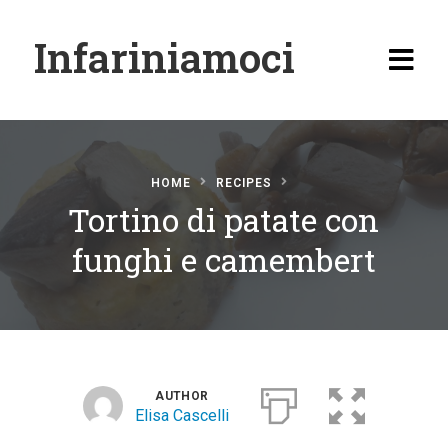
Infariniamoci
HOME
RECIPES
Tortino di patate con
Home
funghi e camembert
Ricette
Antipasti
Primi
Secondi
AUTHOR
Elisa Cascelli
Carne