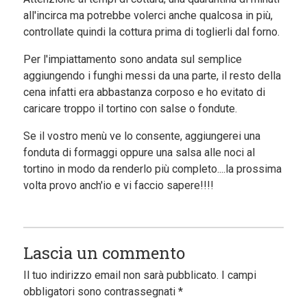
all'incirca ma potrebbe volerci anche qualcosa in più,
controllate quindi la cottura prima di toglierli dal forno.
Per l'impiattamento sono andata sul semplice
aggiungendo i funghi messi da una parte, il resto della
cena infatti era abbastanza corposo e ho evitato di
caricare troppo il tortino con salse o fondute.
Se il vostro menù ve lo consente, aggiungerei una
fonduta di formaggi oppure una salsa alle noci al
tortino in modo da renderlo più completo....la prossima
volta provo anch'io e vi faccio sapere!!!!
Lascia un commento
Il tuo indirizzo email non sarà pubblicato.
I campi
obbligatori sono contrassegnati
*