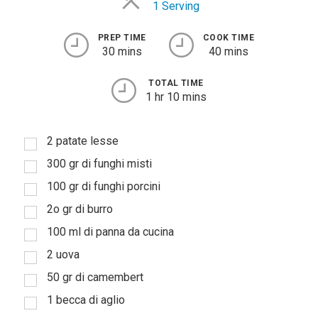
1 Serving
PREP TIME
COOK TIME
30 mins
40 mins
TOTAL TIME
1 hr 10 mins
2 patate lesse
300 gr di funghi misti
100 gr di funghi porcini
2o gr di burro
100 ml di panna da cucina
2 uova
50 gr di camembert
1 becca di aglio