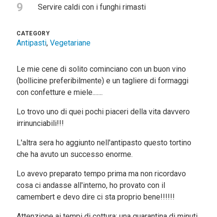
9
Servire caldi con i funghi rimasti
CATEGORY
Antipasti
,
Vegetariane
Le mie cene di solito cominciano con un buon vino
(bollicine preferibilmente) e un tagliere di formaggi
con confetture e miele.......
Lo trovo uno di quei pochi piaceri della vita davvero
irrinunciabili!!!
L'altra sera ho aggiunto nell'antipasto questo tortino
che ha avuto un successo enorme.
Lo avevo preparato tempo prima ma non ricordavo
cosa ci andasse all'interno, ho provato con il
camembert e devo dire ci sta proprio bene!!!!!!
Attenzione ai tempi di cottura; una quarantina di minuti