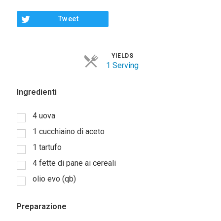
Tweet
YIELDS
1 Serving
Ingredienti
4
uova
1
cucchiaino di aceto
1
tartufo
4
fette di pane ai cereali
olio evo (qb)
Preparazione