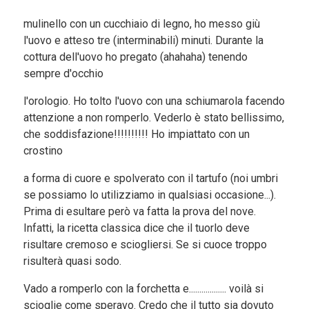
mulinello con un cucchiaio di legno, ho messo giù
l'uovo e atteso tre (interminabili) minuti. Durante la
cottura dell'uovo ho pregato (ahahaha) tenendo
sempre d'occhio
l'orologio. Ho tolto l'uovo con una schiumarola facendo
attenzione a non romperlo. Vederlo è stato bellissimo,
che soddisfazione!!!!!!!!!! Ho impiattato con un
crostino
a forma di cuore e spolverato con il tartufo (noi umbri
se possiamo lo utilizziamo in qualsiasi occasione...).
Prima di esultare però va fatta la prova del nove.
Infatti, la ricetta classica dice che il tuorlo deve
risultare cremoso e sciogliersi. Se si cuoce troppo
risulterà quasi sodo.
Vado a romperlo con la forchetta e.................. voilà si
scioglie come speravo. Credo che il tutto sia dovuto