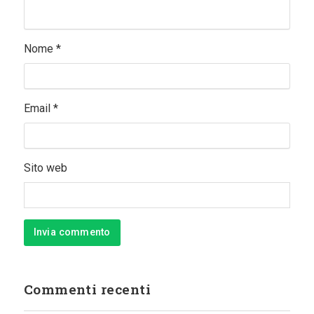
Nome
*
Email
*
Sito web
Commenti recenti