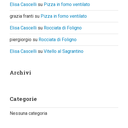
Elisa Cascelli
su
Pizza in forno ventilato
grazia franti
su
Pizza in forno ventilato
Elisa Cascelli
su
Rocciata di Foligno
piergiorgio
su
Rocciata di Foligno
Elisa Cascelli
su
Vitello al Sagrantino
Archivi
Categorie
Nessuna categoria