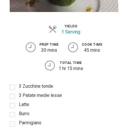
YIELDS
1 Serving
PREP TIME
COOK TIME
30 mins
45 mins
TOTAL TIME
1 hr 15 mins
3 Zucchine tonde
3 Patate medie lesse
Latte
Burro
Parmigiano