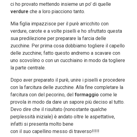
ci ho provato mettendo insieme un po' di quelle
verdure
che a loro piacciono tanto.
Mia figlia impazzisce per il purè arricchito con
verdure, carote e a volte piselli e ho sfruttato questa
sua predilezione per preparare la farcia delle
zucchine. Per prima cosa dobbiamo togliere il capello
delle zucchine; fatto questo andremo a scavare con
uno scovolino o con un cucchiaino in modo da togliere
la parte centrale.
Dopo aver preparato il purè, unire i piselli e procedere
con la farcitura delle zucchine. Alla fine completare la
farcitura con del pecorino, del
formaggio
come le
provola in modo da dare un sapore più deciso al tutto.
Devo dire che il risultato (nonostante qualche
perplessità iniziale) è andato oltre le aspettative,
infatti si presenta molto bene
con il suo capellino messo di traverso!!!!!