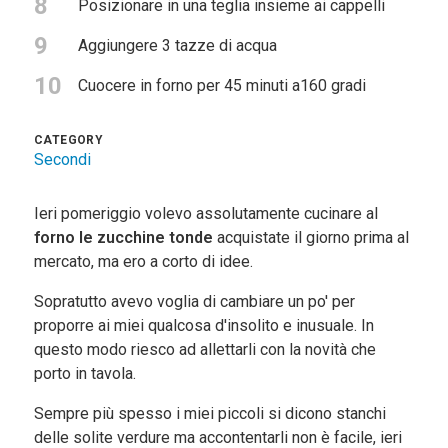
8
Posizionare in una teglia insieme ai cappelli
9
Aggiungere 3 tazze di acqua
10
Cuocere in forno per 45 minuti a160 gradi
CATEGORY
Secondi
Ieri pomeriggio volevo assolutamente cucinare al
forno le zucchine tonde
acquistate il giorno prima al
mercato, ma ero a corto di idee.
Sopratutto avevo voglia di cambiare un po' per
proporre ai miei qualcosa d'insolito e inusuale. In
questo modo riesco ad allettarli con la novità che
porto in tavola.
Sempre più spesso i miei piccoli si dicono stanchi
delle solite verdure ma accontentarli non è facile, ieri