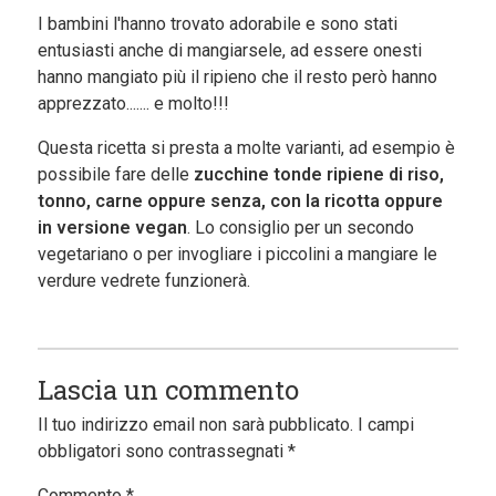
I bambini l'hanno trovato adorabile e sono stati
entusiasti anche di mangiarsele, ad essere onesti
hanno mangiato più il ripieno che il resto però hanno
apprezzato....... e molto!!!
Questa ricetta si presta a molte varianti, ad esempio è
possibile fare delle
zucchine tonde ripiene di riso,
tonno, carne oppure senza, con la ricotta oppure
in versione vegan
. Lo consiglio per un secondo
vegetariano o per invogliare i piccolini a mangiare le
verdure vedrete funzionerà.
Lascia un commento
Il tuo indirizzo email non sarà pubblicato.
I campi
obbligatori sono contrassegnati
*
Commento
*