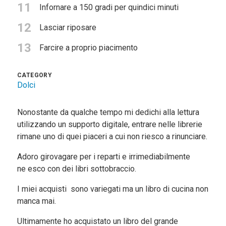
11
Infornare a 150 gradi per quindici minuti
12
Lasciar riposare
13
Farcire a proprio piacimento
CATEGORY
Dolci
Nonostante da qualche tempo mi dedichi alla lettura
utilizzando un supporto digitale, entrare nelle librerie
rimane uno di quei piaceri a cui non riesco a rinunciare.
Adoro girovagare per i reparti e irrimediabilmente
ne esco con dei libri sottobraccio.
I miei acquisti sono variegati ma un libro di cucina non
manca mai.
Ultimamente ho acquistato un libro del grande