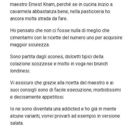
maestro Ernest Knam, perché se in cucina inizio a
cavarmela abbastanza bene, nella pasticceria ho
ancora molta strada da fare.
Ho pensato che non ci fosse nulla di meglio che
cimentarmi con le ricette del numero uno per acquisire
maggior sicurezza.
Sono partita dagli scones, dolcetti tipici della
colazione scozzese e molto in voga nei brunch
londinesi.
Vi assicuro che grazie alla ricetta del maestro e ai
suoi consigli sono di facile esecuzione, morbidissimi
e decisamente appetitosi.
Io ne sono diventata una addicted e ho già in mente
alcune varianti, vorrei provarli ad esempio in versione
salata.