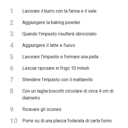
1
Lavorare il burro con la farina e il sale
2
Aggiungere la baking powder
3
Quando l'impasto risulterà sbriciolato
4
Aggiungere il latte e l'uovo
5
Lavorare l'impasto e formare una palla
6
Lasciar riposare in frigo 10 minuti
7
Stendere l'impasto con il mattarello
8
Con un taglia biscotti circolare di circa 4 cm di
diametro
9
Ricavare gli scones
10
Porre su di una placca foderata di carta forno