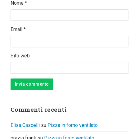
Nome
*
Email
*
Sito web
Commenti recenti
Elisa Cascelli
su
Pizza in forno ventilato
grazia franti
su
Pizza in forno ventilato