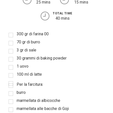
25 mins
15 mins
TOTAL TIME
40 mins
300 gr di farina 00
70 gr di burro
3 gr di sale
30 grammi di baking powder
1 uovo
100 ml di latte
Per la farcitura:
burro
marmellata di albicocche
marmellata alle bacche di Goji