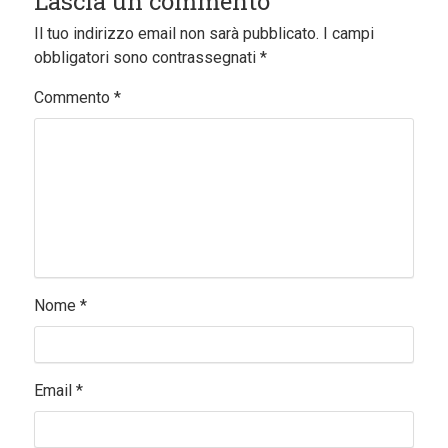
Lascia un commento
Il tuo indirizzo email non sarà pubblicato.
I campi
obbligatori sono contrassegnati
*
Commento
*
Nome
*
Email
*