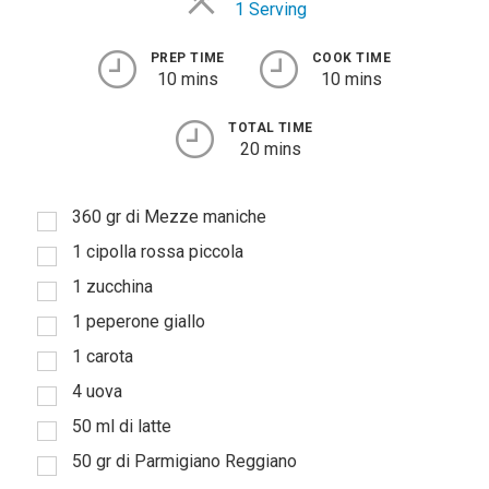
1 Serving
PREP TIME
COOK TIME
10 mins
10 mins
TOTAL TIME
20 mins
360 gr di Mezze maniche
1 cipolla rossa piccola
1 zucchina
1 peperone giallo
1 carota
4 uova
50 ml di latte
50 gr di Parmigiano Reggiano