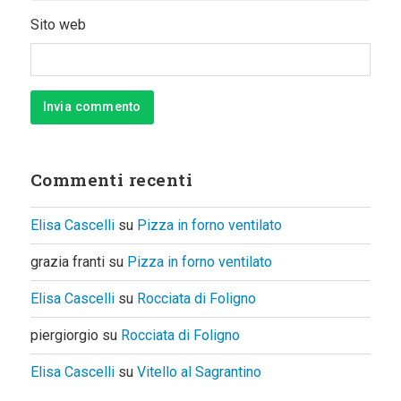
Sito web
Commenti recenti
Elisa Cascelli
su
Pizza in forno ventilato
grazia franti
su
Pizza in forno ventilato
Elisa Cascelli
su
Rocciata di Foligno
piergiorgio
su
Rocciata di Foligno
Elisa Cascelli
su
Vitello al Sagrantino