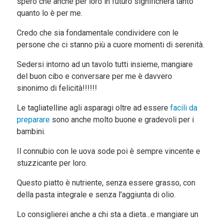
spero che anche per loro in futuro significherà tanto
quanto lo è per me.
Credo che sia fondamentale condividere con le
persone che ci stanno più a cuore momenti di serenità.
Sedersi intorno ad un tavolo tutti insieme, mangiare
del buon cibo e conversare per me è davvero
sinonimo di felicità!!!!!!
Le tagliatelline agli asparagi oltre ad essere
facili da
preparare
sono anche molto buone e gradevoli per i
bambini.
Il connubio con le uova sode poi è sempre vincente e
stuzzicante per loro.
Questo piatto è nutriente, senza essere grasso, con
della pasta integrale e senza l'aggiunta di olio.
Lo consiglierei anche a chi sta a dieta...e mangiare un