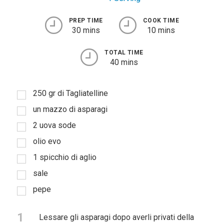
PREP TIME
COOK TIME
30 mins
10 mins
TOTAL TIME
40 mins
250 gr di Tagliatelline
un mazzo di asparagi
2 uova sode
olio evo
1 spicchio di aglio
sale
pepe
1
Lessare gli asparagi dopo averli privati della