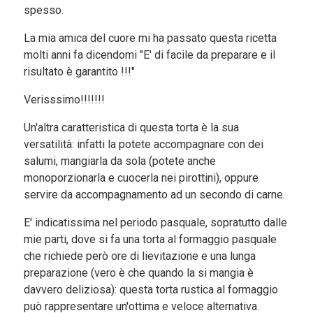
spesso.
La mia amica del cuore mi ha passato questa ricetta
molti anni fa dicendomi "E' di facile da preparare e il
risultato è garantito !!!"
Verisssimo!!!!!!!
Un'altra caratteristica di questa torta è la sua
versatilità: infatti la potete accompagnare con dei
salumi, mangiarla da sola (potete anche
monoporzionarla e cuocerla nei pirottini), oppure
servire da accompagnamento ad un secondo di carne.
E' indicatissima nel periodo pasquale, sopratutto dalle
mie parti, dove si fa una torta al formaggio pasquale
che richiede però ore di lievitazione e una lunga
preparazione (vero è che quando la si mangia è
davvero deliziosa): questa torta rustica al formaggio
può rappresentare un'ottima e veloce alternativa.