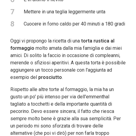
7
Mettere in una teglia leggermente unta
8
Cuocere in forno caldo per 40 minuti a 180 gradi
Oggi vi propongo la ricetta di una
torta rustica al
formaggio
molto amata dalla mia famiglia e dai miei
amici. Di solito la faccio in occasione di compleanni,
merende o sfiziosi aperitivi. A questa torta è possibile
aggiungere un tocco personale con l'aggiunta ad
esempio del
prosciutto
.
Rispetto alle altre torte al formaggio, la mia ha un
gusto un po' più intenso per via dell'emmenthal
tagliato a tocchetti e della importante quantità di
pecorino. Devo essere sincera; il fatto che riesca
sempre molto bene è grazie alla sua semplicità. Per
un periodo mi sono sforzata di trovare delle
alternative (che poi vi dirò) per non farla troppo