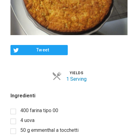
Tweet
YIELDS
1 Serving
Ingredienti
400
farina tipo 00
4
uova
50
g
emmenthal a tocchetti