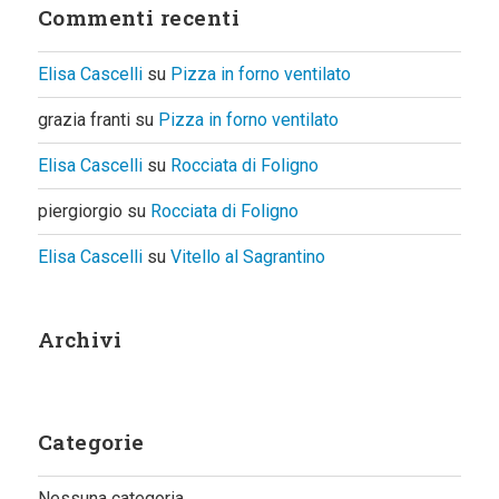
Commenti recenti
Elisa Cascelli
su
Pizza in forno ventilato
grazia franti
su
Pizza in forno ventilato
Elisa Cascelli
su
Rocciata di Foligno
piergiorgio
su
Rocciata di Foligno
Elisa Cascelli
su
Vitello al Sagrantino
Archivi
Categorie
Nessuna categoria