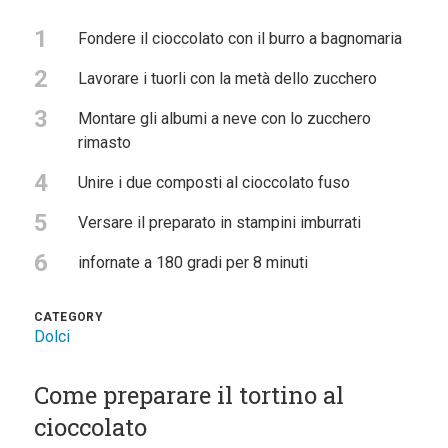
1
Fondere il cioccolato con il burro a bagnomaria
2
Lavorare i tuorli con la metà dello zucchero
3
Montare gli albumi a neve con lo zucchero
rimasto
4
Unire i due composti al cioccolato fuso
5
Versare il preparato in stampini imburrati
6
infornate a 180 gradi per 8 minuti
CATEGORY
Dolci
Come preparare il tortino al
cioccolato