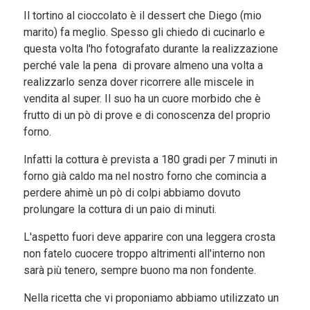
Il tortino al cioccolato è il dessert che Diego (mio
marito) fa meglio. Spesso gli chiedo di cucinarlo e
questa volta l'ho fotografato durante la realizzazione
perché vale la pena di provare almeno una volta a
realizzarlo senza dover ricorrere alle miscele in
vendita al super. Il suo ha un cuore morbido che è
frutto di un pò di prove e di conoscenza del proprio
forno.
Infatti la cottura è prevista a 180 gradi per 7 minuti in
forno già caldo ma nel nostro forno che comincia a
perdere ahimè un pò di colpi abbiamo dovuto
prolungare la cottura di un paio di minuti.
L'aspetto fuori deve apparire con una leggera crosta
non fatelo cuocere troppo altrimenti all'interno non
sarà più tenero, sempre buono ma non fondente.
Nella ricetta che vi proponiamo abbiamo utilizzato un