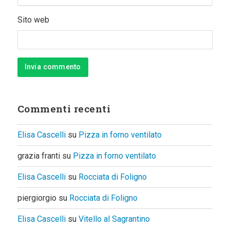
Sito web
Commenti recenti
Elisa Cascelli
su
Pizza in forno ventilato
grazia franti
su
Pizza in forno ventilato
Elisa Cascelli
su
Rocciata di Foligno
piergiorgio
su
Rocciata di Foligno
Elisa Cascelli
su
Vitello al Sagrantino