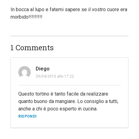
In bocca al lupo e fatemi sapere se il vostro cuore era
morbido!!!!!!!!!
1 Comments
Diego
29/04/2015 alle 17:22
Questo tortino è tanto facile da realizzare
quanto buono da mangiare. Lo consiglio a tutti,
anche a chi è poco esperto in cucina.
RISPONDI