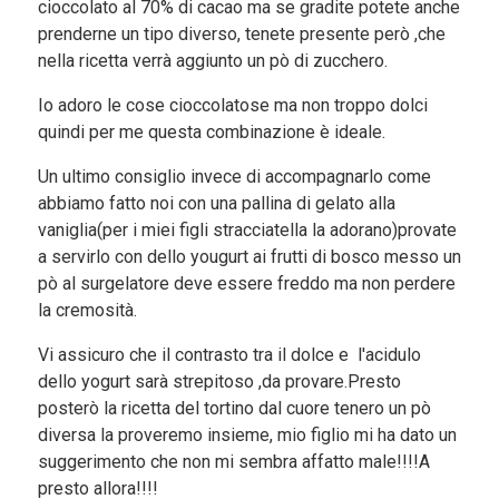
cioccolato al 70% di cacao ma se gradite potete anche
prenderne un tipo diverso, tenete presente però ,che
nella ricetta verrà aggiunto un pò di zucchero.
Io adoro le cose cioccolatose ma non troppo dolci
quindi per me questa combinazione è ideale.
Un ultimo consiglio invece di accompagnarlo come
abbiamo fatto noi con una pallina di gelato alla
vaniglia(per i miei figli stracciatella la adorano)provate
a servirlo con dello yougurt ai frutti di bosco messo un
pò al surgelatore deve essere freddo ma non perdere
la cremosità.
Vi assicuro che il contrasto tra il dolce e l'acidulo
dello yogurt sarà strepitoso ,da provare.Presto
posterò la ricetta del tortino dal cuore tenero un pò
diversa la proveremo insieme, mio figlio mi ha dato un
suggerimento che non mi sembra affatto male!!!!A
presto allora!!!!