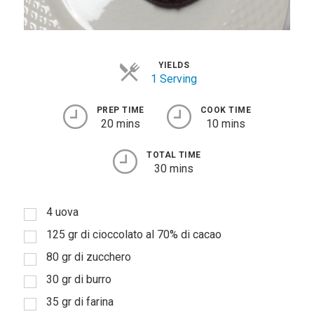
YIELDS
1 Serving
PREP TIME
COOK TIME
20 mins
10 mins
TOTAL TIME
30 mins
4 uova
125 gr di cioccolato al 70% di cacao
80 gr di zucchero
30 gr di burro
35 gr di farina