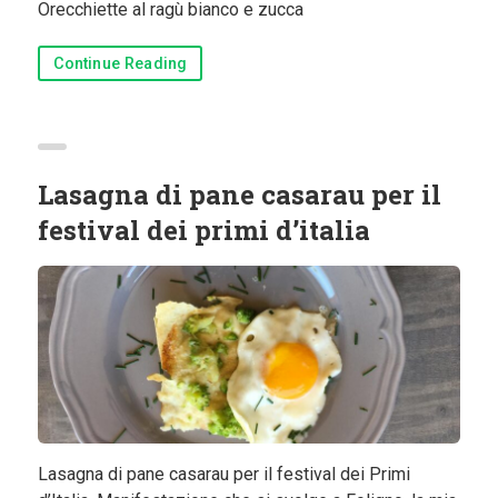
Orecchiette al ragù bianco e zucca
Continue Reading
Lasagna di pane casarau per il
festival dei primi d’italia
Lasagna di pane casarau per il festival dei Primi