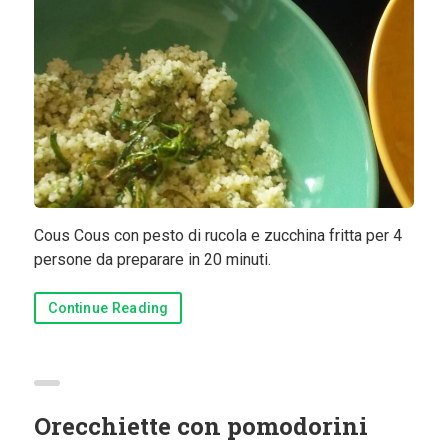
Cous Cous con pesto di rucola e zucchina fritta per 4
persone da preparare in 20 minuti.
Continue Reading
Orecchiette con pomodorini