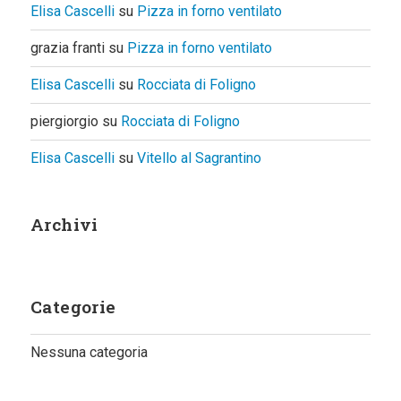
Elisa Cascelli
su
Pizza in forno ventilato
grazia franti
su
Pizza in forno ventilato
Elisa Cascelli
su
Rocciata di Foligno
piergiorgio
su
Rocciata di Foligno
Elisa Cascelli
su
Vitello al Sagrantino
Archivi
Categorie
Nessuna categoria