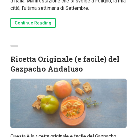
d’Italia. Manifestazione che si svolge a Foligno, la mia
città, l’ultima settimana di Settembre.
Continue Reading
Ricetta Originale (e facile) del
Gazpacho Andaluso
Questa è la ricetta originale e facile del Gazpacho